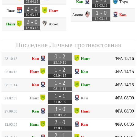
Кан
Труа
03.04.16
19.03.16
2 - 0
Лион
Нант
1 - 0
Аяччо
Кан
19.03.16
12.03.16
2 - 0
Нант
Анже
13.03.16
Последние Личные противостояния
0 - 2
ФРА 15/16
Кан
Нант
23.10.15
23.10.15
1 - 2
ФРА 14/15
Нант
Кан
05.04.15
05.04.15
1 - 2
ФРА 14/15
Кан
Нант
08.11.14
08.11.14
1 - 1
ФРА 08/09
Нант
Кан
21.02.09
21.02.09
3 - 0
ФРА 08/09
Кан
Нант
27.09.08
27.09.08
2 - 0
ФРА 04/05
Нант
Кан
12.03.05
12.03.05
2 - 1