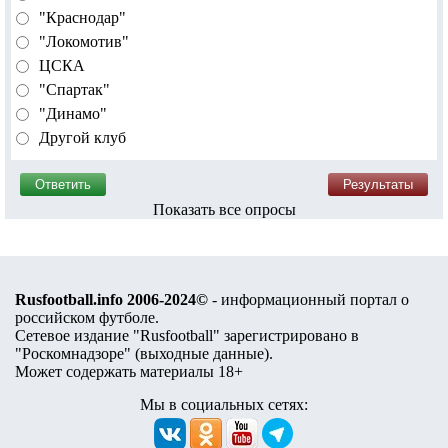
"Краснодар"
"Локомотив"
ЦСКА
"Спартак"
"Динамо"
Другой клуб
Показать все опросы
Rusfootball.info 2006-2024©
- информационный портал о
российском футболе.
Сетевое издание "Rusfootball" зарегистрировано в
"Роскомнадзоре" (
выходные данные
).
Может содержать материалы 18+
Мы в социальных сетях: