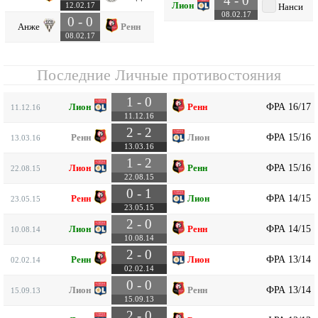
4 - 0
Лион
12.02.17
Нанси
08.02.17
0 - 0
Анже
Ренн
08.02.17
Последние Личные противостояния
1 - 0
ФРА 16/17
Лион
Ренн
11.12.16
11.12.16
2 - 2
ФРА 15/16
Ренн
Лион
13.03.16
13.03.16
1 - 2
ФРА 15/16
Лион
Ренн
22.08.15
22.08.15
0 - 1
ФРА 14/15
Ренн
Лион
23.05.15
23.05.15
2 - 0
ФРА 14/15
Лион
Ренн
10.08.14
10.08.14
2 - 0
ФРА 13/14
Ренн
Лион
02.02.14
02.02.14
0 - 0
ФРА 13/14
Лион
Ренн
15.09.13
15.09.13
2 - 0