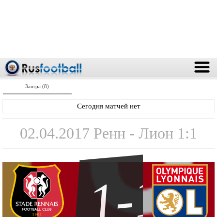
Завтра (8)
Сегодня матчей нет
02.04.2017 Ренн - Лион 1:1
1-1