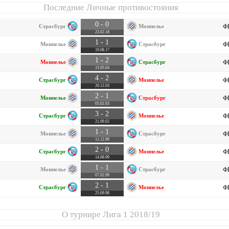
Последние Личные противостояния
0 - 0
Страсбург
Монпелье
ФР
23.02.18
1 - 1
Монпелье
Страсбург
ФР
19.08.17
1 - 2
Монпелье
Страсбург
ФР
15.05.04
4 - 2
Страсбург
Монпелье
ФР
20.12.03
2 - 1
Монпелье
Страсбург
ФР
05.02.03
3 - 2
Страсбург
Монпелье
ФР
21.09.02
1 - 1
Монпелье
Страсбург
ФР
11.12.99
2 - 0
Страсбург
Монпелье
ФР
14.08.99
1 - 1
Монпелье
Страсбург
ФР
07.02.99
2 - 1
Страсбург
Монпелье
ФР
25.09.98
О турнире
Лига 1 2018/19