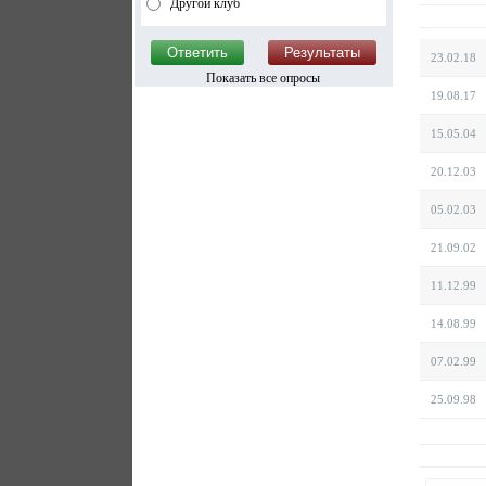
Другой клуб
23.02.18
Показать все опросы
19.08.17
15.05.04
20.12.03
05.02.03
21.09.02
11.12.99
14.08.99
07.02.99
25.09.98