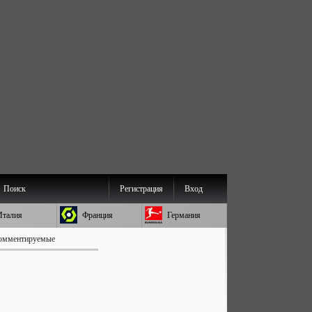
Поиск
Регистрация
Вход
Италия
Франция
Германия
омментируемые