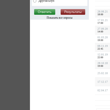
Другой клуб
28.08.21
18:00
Показать все опросы
17.01.21
17:00
27.09.20
14:00
01.03.20
19:00
08.11.19
22:45
12.01.19
22:00
28.10.18
19:00
25.02.18
17.12.17
02.04.17