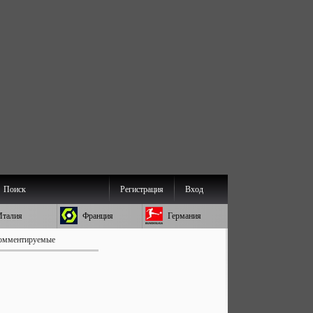
Поиск
Регистрация
Вход
Италия
Франция
Германия
омментируемые