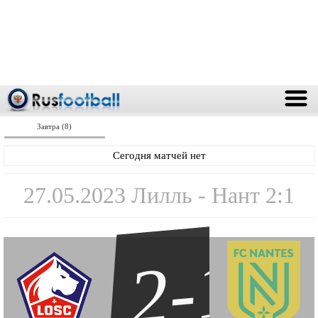
Завтра (8)
Сегодня матчей нет
27.05.2023 Лилль - Нант 2:1
2-1