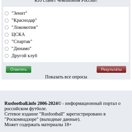
Кто станет чемпионом России?
"Зенит"
"Краснодар"
"Локомотив"
ЦСКА
"Спартак"
"Динамо"
Другой клуб
Показать все опросы
Rusfootball.info 2006-2024©
- информационный портал о
российском футболе.
Сетевое издание "Rusfootball" зарегистрировано в
"Роскомнадзоре" (
выходные данные
).
Может содержать материалы 18+