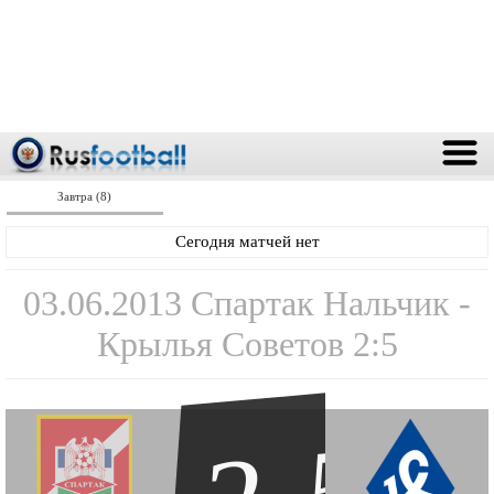
Завтра (8)
Сегодня матчей нет
03.06.2013 Спартак Нальчик -
Крылья Советов 2:5