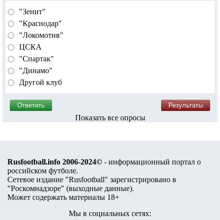
"Зенит"
"Краснодар"
"Локомотив"
ЦСКА
"Спартак"
"Динамо"
Другой клуб
Показать все опросы
Rusfootball.info 2006-2024©
- информационный портал о
российском футболе.
Сетевое издание "Rusfootball" зарегистрировано в
"Роскомнадзоре" (
выходные данные
).
Может содержать материалы 18+
Мы в социальных сетях: