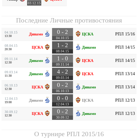
03.12.15
Последние Личные противостояния
0 - 2
04.10.15
РПЛ 15/16
Динамо
ЦСКА
13:30
04.10.15
1 - 2
08.04.15
РПЛ 14/15
ЦСКА
Динамо
20:30
08.04.15
1 - 0
09.11.14
РПЛ 14/15
Динамо
ЦСКА
12:30
09.11.14
4 - 2
09.03.14
РПЛ 13/14
Динамо
ЦСКА
11:30
09.03.14
0 - 2
06.10.13
РПЛ 13/14
ЦСКА
Динамо
12:30
06.10.13
0 - 0
12.04.13
РПЛ 12/13
Динамо
ЦСКА
19:00
12.04.13
0 - 2
30.09.12
РПЛ 12/13
ЦСКА
Динамо
12:30
30.09.12
О турнире
РПЛ 2015/16