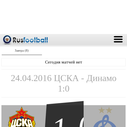
Завтра (8)
Сегодня матчей нет
24.04.2016 ЦСКА - Динамо
1:0