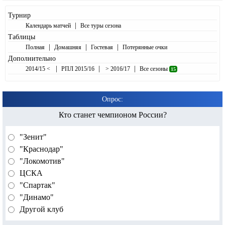
Турнир
|
Календарь матчей
Все туры сезона
Таблицы
|
|
|
Полная
Домашняя
Гостевая
Потерянные очки
Дополнительно
|
|
|
2014/15 <
РПЛ 2015/16
> 2016/17
Все сезоны
15
Опрос:
Кто станет чемпионом России?
"Зенит"
"Краснодар"
"Локомотив"
ЦСКА
"Спартак"
"Динамо"
Другой клуб