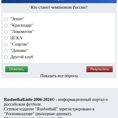
Кто станет чемпионом России?
"Зенит"
"Краснодар"
"Локомотив"
ЦСКА
"Спартак"
"Динамо"
Другой клуб
Показать все опросы
Rusfootball.info 2006-2024©
- информационный портал о
российском футболе.
Сетевое издание "Rusfootball" зарегистрировано в
"Роскомнадзоре" (
выходные данные
).