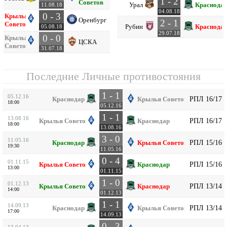
1 - 2
Советов
Урал
Краснода
11.08.18
04.08.18
0 - 3
Крылья
Оренбург
2 - 1
Советов
Рубин
Краснода
05.08.18
29.07.18
0 - 0
Крылья
ЦСКА
Советов
31.07.18
Последние Личные противостояния
1 - 1
05.12.16
РПЛ 16/17
Краснодар
Крылья Советов
18:00
05.12.16
1 - 1
13.08.16
РПЛ 16/17
Крылья Советов
Краснодар
18:00
13.08.16
3 - 0
11.05.16
РПЛ 15/16
Краснодар
Крылья Советов
19:30
11.05.16
0 - 4
01.11.15
РПЛ 15/16
Крылья Советов
Краснодар
13:00
01.11.15
1 - 0
01.12.13
РПЛ 13/14
Крылья Советов
Краснодар
14:00
01.12.13
1 - 1
14.09.13
РПЛ 13/14
Краснодар
Крылья Советов
17:00
14.09.13
0 - 3
13.04.13