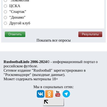
"Локомотив"
ЦСКА
"Спартак"
"Динамо"
Другой клуб
Показать все опросы
Rusfootball.info 2006-2024©
- информационный портал о
российском футболе.
Сетевое издание "Rusfootball" зарегистрировано в
"Роскомнадзоре" (
выходные данные
).
Может содержать материалы 18+
Мы в социальных сетях: