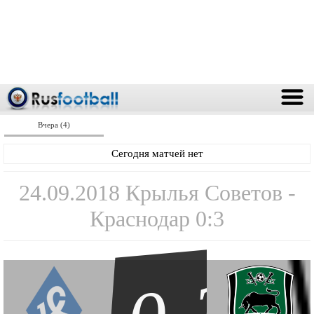
Вчера (4)
Сегодня матчей нет
24.09.2018 Крылья Советов -
Краснодар 0:3