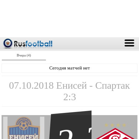
Вчера (4)
Сегодня матчей нет
07.10.2018 Енисей - Спартак
2:3