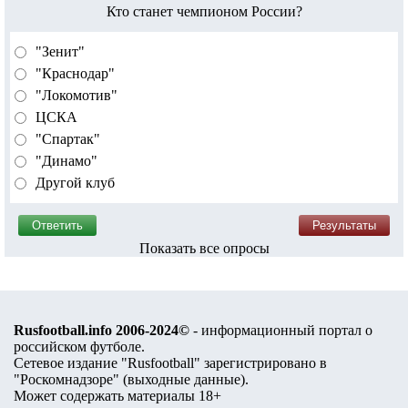
Кто станет чемпионом России?
"Зенит"
"Краснодар"
"Локомотив"
ЦСКА
"Спартак"
"Динамо"
Другой клуб
Показать все опросы
Rusfootball.info 2006-2024©
- информационный портал о
российском футболе.
Сетевое издание "Rusfootball" зарегистрировано в
"Роскомнадзоре" (
выходные данные
).
Может содержать материалы 18+