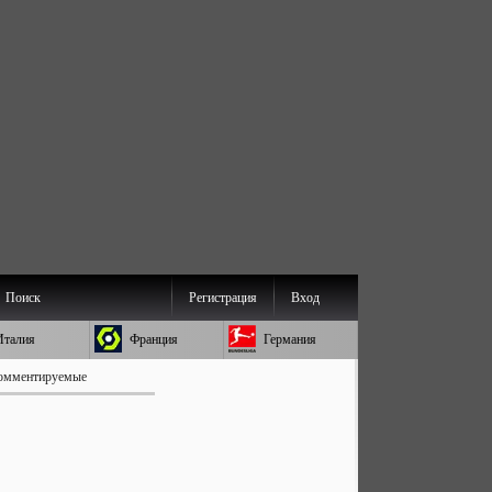
Поиск
Регистрация
Вход
Италия
Франция
Германия
омментируемые