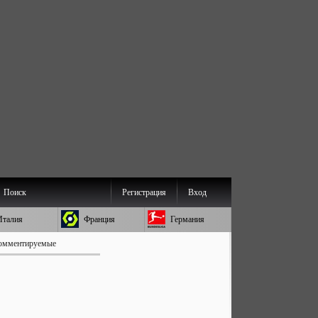
Поиск
Регистрация
Вход
Италия
Франция
Германия
омментируемые