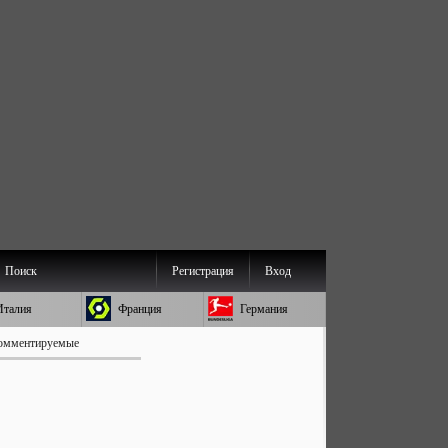
Поиск
Регистрация
Вход
Италия
Франция
Германия
омментируемые