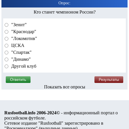
Опрос:
Кто станет чемпионом России?
"Зенит"
"Краснодар"
"Локомотив"
ЦСКА
"Спартак"
"Динамо"
Другой клуб
Показать все опросы
Rusfootball.info 2006-2024©
- информационный портал о
российском футболе.
Сетевое издание "Rusfootball" зарегистрировано в
"Роскомнадзоре" (
выходные данные
).