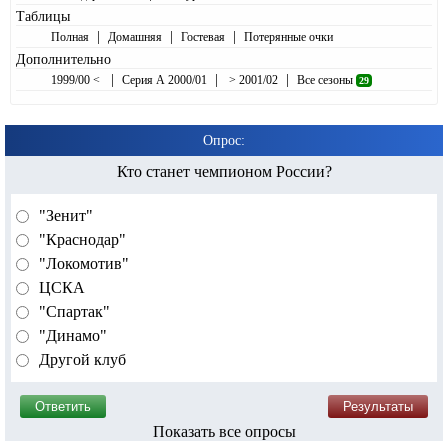
Таблицы
|
|
|
Полная
Домашняя
Гостевая
Потерянные очки
Дополнительно
|
|
|
1999/00 <
Серия А 2000/01
> 2001/02
Все сезоны
29
Опрос:
Кто станет чемпионом России?
"Зенит"
"Краснодар"
"Локомотив"
ЦСКА
"Спартак"
"Динамо"
Другой клуб
Показать все опросы