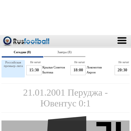
Сегодня (8)
Завтра (8)
Российская
Не начат
Не начат
Не начат
премьер-лига
Крылья Советов
Локомотив
15:30
18:00
20:30
Балтика
Акрон
21.01.2001 Перуджа -
Ювентус 0:1