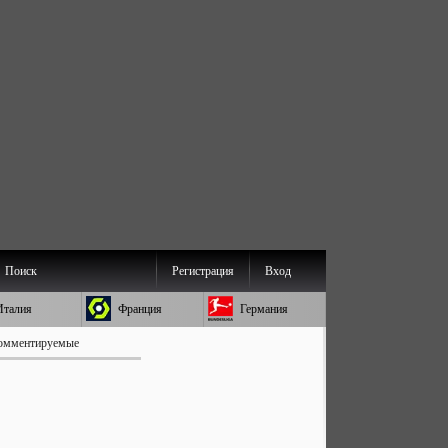
Поиск
Регистрация
Вход
Италия
Франция
Германия
омментируемые