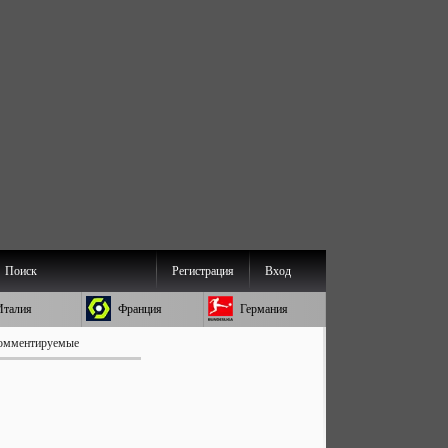
Поиск
Регистрация
Вход
Италия
Франция
Германия
омментируемые