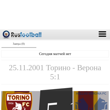
Завтра (8)
Сегодня матчей нет
25.11.2001 Торино - Верона
5:1