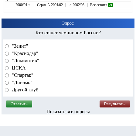
|
|
|
2000/01 <
Серия А 2001/02
> 2002/03
Все сезоны
29
Опрос:
Кто станет чемпионом России?
"Зенит"
"Краснодар"
"Локомотив"
ЦСКА
"Спартак"
"Динамо"
Другой клуб
Показать все опросы