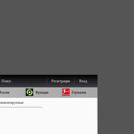
Поиск
Регистрация
Вход
Италия
Франция
Германия
омментируемые