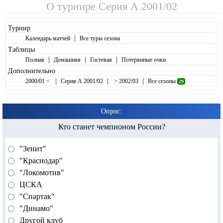
О турнире
Серия А 2001/02
Турнир
|
Календарь матчей
Все туры сезона
Таблицы
|
|
|
Полная
Домашняя
Гостевая
Потерянные очки
Дополнительно
|
|
|
2000/01 <
Серия А 2001/02
> 2002/03
Все сезоны
29
Опрос:
Кто станет чемпионом России?
"Зенит"
"Краснодар"
"Локомотив"
ЦСКА
"Спартак"
"Динамо"
Другой клуб