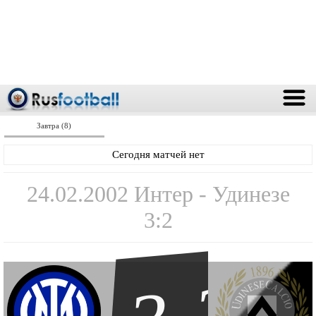
Завтра (8)
Сегодня матчей нет
24.02.2002 Интер - Удинезе
3:2