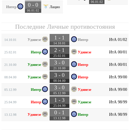
06.01.02
0 - 0
Интер
Лацио
06.01.02
Последние Личные противостояния
1 - 1
ИтА 01/02
Удинезе
Интер
14.10.01
14.10.01
2 - 1
ИтА 00/01
Интер
Удинезе
25.02.01
25.02.01
3 - 0
ИтА 00/01
Удинезе
Интер
21.10.00
21.10.00
3 - 0
ИтА 99/00
Удинезе
Интер
08.04.00
08.04.00
3 - 0
ИтА 99/00
Интер
Удинезе
05.12.99
05.12.99
1 - 3
ИтА 98/99
Интер
Удинезе
25.04.99
25.04.99
0 - 1
ИтА 98/99
Удинезе
Интер
13.12.98
13.12.98