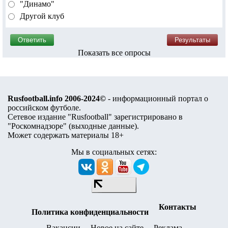
"Динамо"
Другой клуб
Показать все опросы
Rusfootball.info 2006-2024©
- информационный портал о
российском футболе.
Сетевое издание "Rusfootball" зарегистрировано в
"Роскомнадзоре" (
выходные данные
).
Может содержать материалы 18+
Мы в социальных сетях:
Контакты
Политика конфиденциальности
Вакансии
Новое на сайте
Реклама