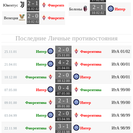
17.02.02
2 - 1
Ювентус
Фиорентина
2 - 1
Болонья
Интер
16.02.02
10.02.02
2 - 0
Венеция
Фиорентина
10.02.02
Последние Личные противостояния
2 - 0
ИтА 01/02
Интер
Фиорентина
25.11.01
25.11.01
4 - 2
ИтА 00/01
Интер
Фиорентина
21.04.01
21.04.01
2 - 0
ИтА 00/01
Фиорентина
Интер
10.12.00
10.12.00
0 - 4
ИтА 99/00
Интер
Фиорентина
07.05.00
07.05.00
2 - 1
ИтА 99/00
Фиорентина
Интер
09.01.00
09.01.00
2 - 0
ИтА 98/99
Интер
Фиорентина
03.04.99
03.04.99
3 - 1
ИтА 98/99
Фиорентина
Интер
22.11.98
22.11.98