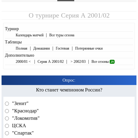
О турнире
Серия А 2001/02
Турнир
|
Календарь матчей
Все туры сезона
Таблицы
|
|
|
Полная
Домашняя
Гостевая
Потерянные очки
Дополнительно
|
|
|
2000/01 <
Серия А 2001/02
> 2002/03
Все сезоны
29
Опрос:
Кто станет чемпионом России?
"Зенит"
"Краснодар"
"Локомотив"
ЦСКА
"Спартак"