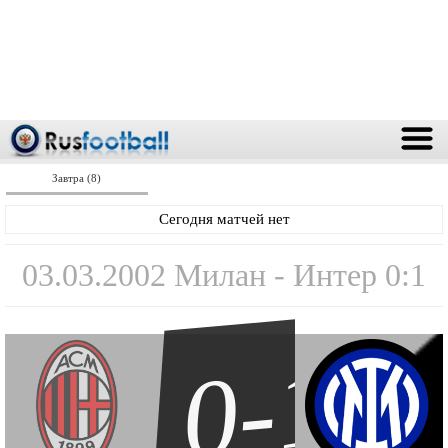
Завтра (8)
Сегодня матчей нет
03.03.2002 Милан - Интер 0:1
0-1