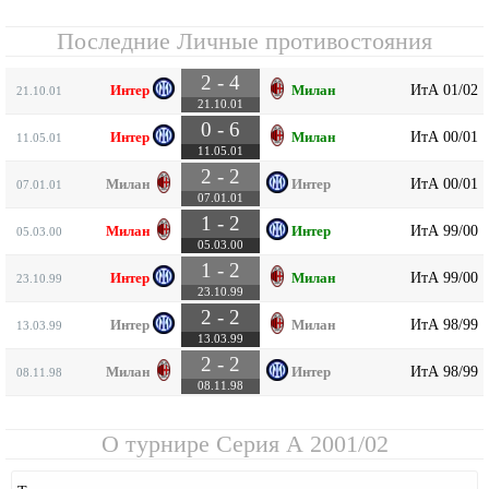
Последние Личные противостояния
2 - 4
ИтА 01/02
Интер
Милан
21.10.01
21.10.01
0 - 6
ИтА 00/01
Интер
Милан
11.05.01
11.05.01
2 - 2
ИтА 00/01
Милан
Интер
07.01.01
07.01.01
1 - 2
ИтА 99/00
Милан
Интер
05.03.00
05.03.00
1 - 2
ИтА 99/00
Интер
Милан
23.10.99
23.10.99
2 - 2
ИтА 98/99
Интер
Милан
13.03.99
13.03.99
2 - 2
ИтА 98/99
Милан
Интер
08.11.98
08.11.98
О турнире
Серия А 2001/02