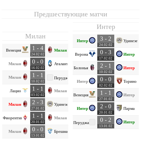
Предшествующие матчи
Интер
Милан
3 - 2
Интер
Удинезе
24.02.02
1 - 4
Венеция
Милан
0 - 3
Верона
Интер
24.02.02
17.02.02
0 - 0
Милан
Аталанта
2 - 1
Болонья
Интер
16.02.02
10.02.02
1 - 1
Милан
Перуджа
0 - 0
Интер
Торино
10.02.02
02.02.02
1 - 1
Лацио
Милан
1 - 1
Венеция
Интер
03.02.02
27.01.02
2 - 3
Милан
Удинезе
2 - 0
Интер
Парма
27.01.02
20.01.02
1 - 1
Фиорентина
Милан
0 - 2
Интер
20.01.02
Перуджа
13.01.02
0 - 0
Милан
Брешиа
13.01.02