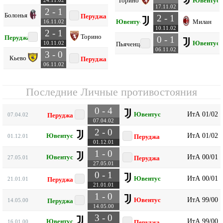
Торино
Ювентус
24.11.02
17.11.02
2 - 1
Болонья
Перуджа
2 - 1
Ювентус
Милан
16.11.02
10.11.02
2 - 1
Торино
Перуджа
0 - 1
Ювентус
10.11.02
Пьяченца
06.11.02
3 - 0
Кьево
Перуджа
06.11.02
Последние Личные противостояния
0 - 4
ИтА 01/02
Ювентус
07.04.02
Перуджа
07.04.02
2 - 0
ИтА 01/02
Ювентус
01.12.01
Перуджа
01.12.01
1 - 0
ИтА 00/01
Ювентус
27.05.01
Перуджа
27.05.01
0 - 1
ИтА 00/01
Ювентус
21.01.01
Перуджа
21.01.01
1 - 0
ИтА 99/00
Ювентус
14.05.00
Перуджа
14.05.00
3 - 0
ИтА 99/00
Ювентус
16.01.00
Перуджа