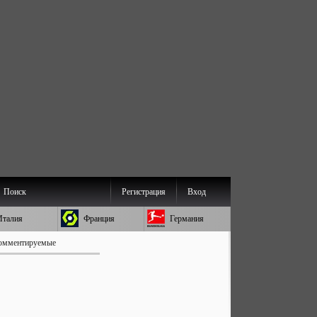
Поиск
Регистрация
Вход
Италия
Франция
Германия
омментируемые