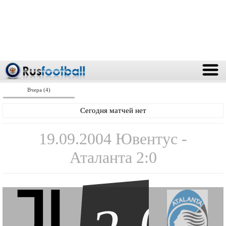
Вчера (4)
Сегодня матчей нет
19.09.2004 Ювентус -
Аталанта 2:0