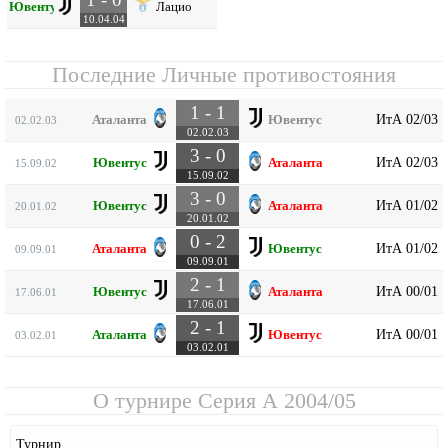
Ювентус
Лацио
10.04.04
Последние Личные противостояния
1 - 1
ИтА 02/03
Аталанта
Ювентус
02.02.03
02.02.03
3 - 0
ИтА 02/03
Ювентус
Аталанта
15.09.02
15.09.02
3 - 0
ИтА 01/02
Ювентус
Аталанта
20.01.02
20.01.02
0 - 2
ИтА 01/02
Аталанта
Ювентус
09.09.01
09.09.01
2 - 1
ИтА 00/01
Ювентус
Аталанта
17.06.01
17.06.01
2 - 1
ИтА 00/01
Аталанта
Ювентус
03.02.01
03.02.01
О турнире
Серия А 2004/05
Турнир