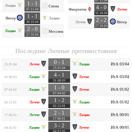
07.11.04
1 - 1
Лацио
Сиена
4 - 0
Фиорентина
Лечче
07.11.04
31.10.04
1 - 1
Интер
Лацио
2 - 2
Лечче
Интер
30.10.04
27.10.04
2 - 0
Лацио
Мессина
27.10.04
Последние Личные противостояния
0 - 1
ИтА 03/04
Лечче
Лацио
25.01.04
25.01.04
4 - 1
ИтА 03/04
Лацио
Лечче
31.08.03
31.08.03
1 - 0
ИтА 01/02
Лацио
Лечче
07.04.02
07.04.02
1 - 2
ИтА 01/02
Лечче
Лацио
02.12.01
02.12.01
2 - 1
ИтА 00/01
Лечче
Лацио
17.06.01
17.06.01
3 - 2
ИтА 00/01
Лацио
Лечче
04.02.01
04.02.01