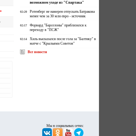
возможном уходе из "Спартака"
о
Ротенберг не намерен отпускать Батракова
02:20
менее чем за 30 млн евро - источник
о
Форвард "Барселоны" приблизился к
02:17
переходу в "ПСЖ"
Хиль высказался после гола за "Балтику" в
02:14
матче с "Крыльями Советов"
Все новости
Мы в социальных сетях: