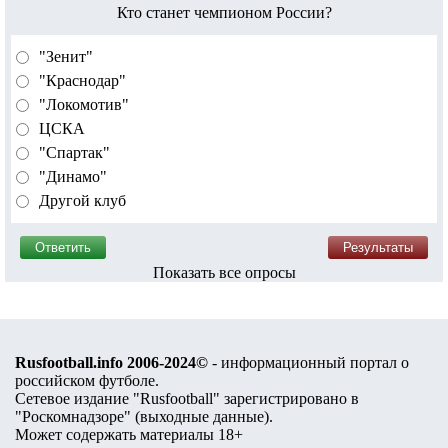
Кто станет чемпионом России?
"Зенит"
"Краснодар"
"Локомотив"
ЦСКА
"Спартак"
"Динамо"
Другой клуб
Показать все опросы
Rusfootball.info 2006-2024©
- информационный портал о
российском футболе.
Сетевое издание "Rusfootball" зарегистрировано в
"Роскомнадзоре" (
выходные данные
).
Может содержать материалы 18+