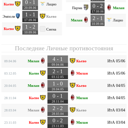
0 - 1
Кьево
Лацио
0 - 2
Парма
Милан
20.09.06
17.09.06
1 - 1
Эмполи
Кьево
2 - 1
Милан
Лацио
17.09.06
10.09.06
1 - 2
Кьево
Сиена
10.09.06
Последние Личные противостояния
4 - 1
ИтА 05/06
Милан
Кьево
09.04.06
09.04.06
2 - 1
ИтА 05/06
Кьево
Милан
03.12.05
03.12.05
1 - 0
ИтА 04/05
Милан
Кьево
20.04.05
20.04.05
0 - 1
ИтА 04/05
Кьево
Милан
28.11.04
28.11.04
2 - 2
ИтА 03/04
Милан
Кьево
28.03.04
28.03.04
0 - 2
ИтА 03/04
Кьево
Милан
23.11.03
23.11.03