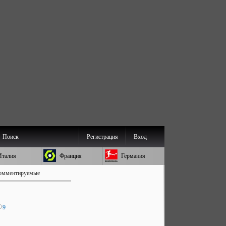
Поиск
Регистрация
Вход
Италия
Франция
Германия
омментируемые
9