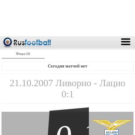
Вчера (4)
Сегодня матчей нет
21.10.2007 Ливорно - Лацио
0:1