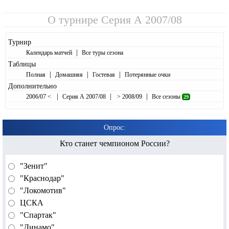
О турнире
Серия А 2007/08
Турнир
|
Календарь матчей
Все туры сезона
Таблицы
|
|
|
Полная
Домашняя
Гостевая
Потерянные очки
Дополнительно
|
|
|
2006/07 <
Серия А 2007/08
> 2008/09
Все сезоны
29
Опрос:
Кто станет чемпионом России?
"Зенит"
"Краснодар"
"Локомотив"
ЦСКА
"Спартак"
"Динамо"