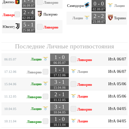
Дженоа
Ливорно
0 - 0
Сампдория
Лацио
16.09.07
02.09.07
2 - 4
Палермо
Ливорно
2 - 2
Лацио
Торино
02.09.07
25.08.07
5 - 1
Ювентус
Ливорно
25.08.07
Последние Личные противостояния
1 - 0
ИтА 06/07
Лацио
06.05.07
Ливорно
06.05.07
1 - 1
ИтА 06/07
Лацио
17.12.06
Ливорно
17.12.06
3 - 1
ИтА 05/06
Лацио
15.04.06
Ливорно
15.04.06
2 - 1
ИтА 05/06
Лацио
11.12.05
Ливорно
11.12.05
3 - 1
ИтА 04/05
Лацио
10.04.05
Ливорно
10.04.05
1 - 0
ИтА 04/05
Лацио
10.11.04
Ливорно
10.11.04