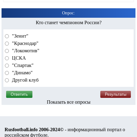
Опрос:
Кто станет чемпионом России?
"Зенит"
"Краснодар"
"Локомотив"
ЦСКА
"Спартак"
"Динамо"
Другой клуб
Показать все опросы
Rusfootball.info 2006-2024©
- информационный портал о
российском футболе.