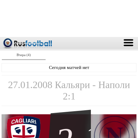
Вчера (4)
Сегодня матчей нет
27.01.2008 Кальяри - Наполи
2:1