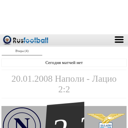
Вчера (4)
Сегодня матчей нет
20.01.2008 Наполи - Лацио
2:2