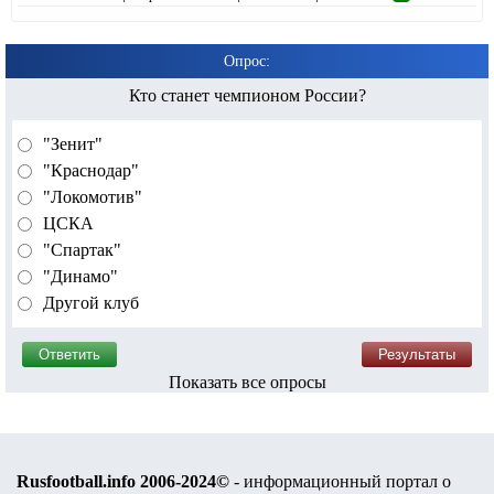
Опрос:
Кто станет чемпионом России?
"Зенит"
"Краснодар"
"Локомотив"
ЦСКА
"Спартак"
"Динамо"
Другой клуб
Показать все опросы
Rusfootball.info 2006-2024©
- информационный портал о