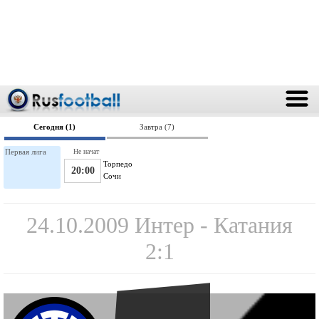
Сегодня (1)
Завтра (7)
Первая лига
Не начат
Торпедо
20:00
Сочи
24.10.2009 Интер - Катания
2:1