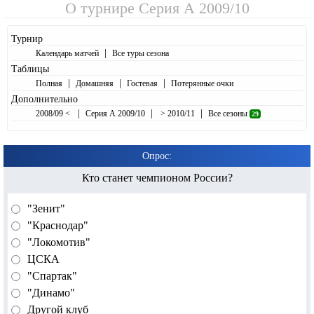
О турнире
Серия А 2009/10
Турнир
|
Календарь матчей
Все туры сезона
Таблицы
|
|
|
Полная
Домашняя
Гостевая
Потерянные очки
Дополнительно
|
|
|
2008/09 <
Серия А 2009/10
> 2010/11
Все сезоны
29
Опрос:
Кто станет чемпионом России?
"Зенит"
"Краснодар"
"Локомотив"
ЦСКА
"Спартак"
"Динамо"
Другой клуб