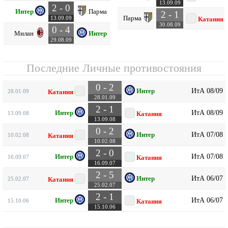
13.09.09
2 - 0
Интер
Парма
2 - 1
Парма
13.09.09
Катания
30.08.09
0 - 4
Милан
Интер
29.08.09
Последние Личные противостояния
0 - 2
ИтА 08/09
Интер
28.01.09
Катания
28.01.09
2 - 1
ИтА 08/09
Интер
13.09.08
Катания
13.09.08
0 - 2
ИтА 07/08
Интер
10.02.08
Катания
10.02.08
2 - 0
ИтА 07/08
Интер
16.09.07
Катания
16.09.07
2 - 5
ИтА 06/07
Интер
25.02.07
Катания
25.02.07
2 - 1
ИтА 06/07
Интер
15.10.06
Катания
15.10.06