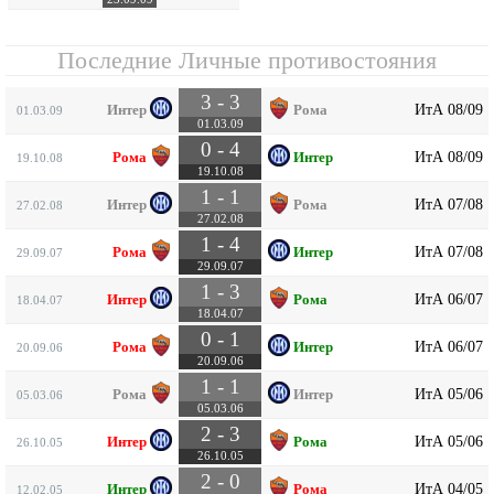
Последние Личные противостояния
3 - 3
ИтА 08/09
Интер
Рома
01.03.09
01.03.09
0 - 4
ИтА 08/09
Рома
Интер
19.10.08
19.10.08
1 - 1
ИтА 07/08
Интер
Рома
27.02.08
27.02.08
1 - 4
ИтА 07/08
Рома
Интер
29.09.07
29.09.07
1 - 3
ИтА 06/07
Интер
Рома
18.04.07
18.04.07
0 - 1
ИтА 06/07
Рома
Интер
20.09.06
20.09.06
1 - 1
ИтА 05/06
Рома
Интер
05.03.06
05.03.06
2 - 3
ИтА 05/06
Интер
Рома
26.10.05
26.10.05
2 - 0
ИтА 04/05
Интер
Рома
12.02.05