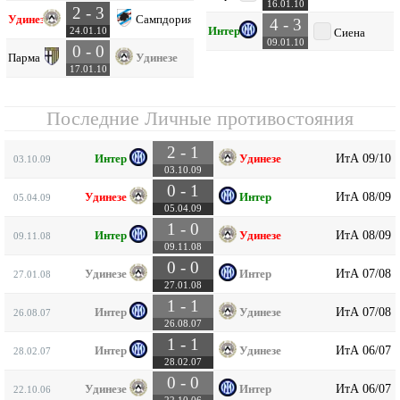
16.01.10
2 - 3
Удинезе
Сампдория
4 - 3
Интер
24.01.10
Сиена
09.01.10
0 - 0
Парма
Удинезе
17.01.10
Последние Личные противостояния
2 - 1
ИтА 09/10
Интер
Удинезе
03.10.09
03.10.09
0 - 1
ИтА 08/09
Удинезе
Интер
05.04.09
05.04.09
1 - 0
ИтА 08/09
Интер
Удинезе
09.11.08
09.11.08
0 - 0
ИтА 07/08
Удинезе
Интер
27.01.08
27.01.08
1 - 1
ИтА 07/08
Интер
Удинезе
26.08.07
26.08.07
1 - 1
ИтА 06/07
Интер
Удинезе
28.02.07
28.02.07
0 - 0
ИтА 06/07
Удинезе
Интер
22.10.06
22.10.06