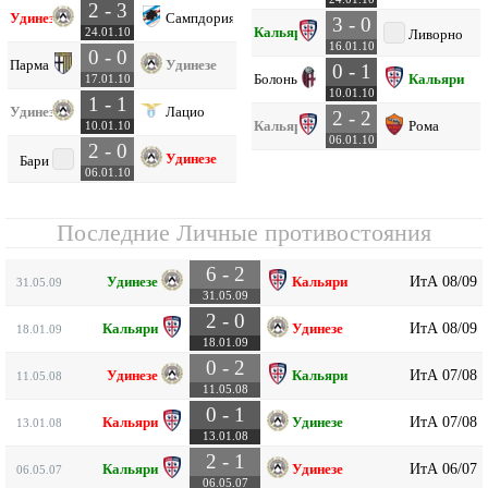
2 - 3
Удинезе
Сампдория
3 - 0
Кальяри
24.01.10
Ливорно
16.01.10
0 - 0
Парма
Удинезе
0 - 1
Болонья
Кальяри
17.01.10
10.01.10
1 - 1
Удинезе
Лацио
2 - 2
Кальяри
Рома
10.01.10
06.01.10
2 - 0
Удинезе
Бари
06.01.10
Последние Личные противостояния
6 - 2
ИтА 08/09
Удинезе
Кальяри
31.05.09
31.05.09
2 - 0
ИтА 08/09
Кальяри
Удинезе
18.01.09
18.01.09
0 - 2
ИтА 07/08
Удинезе
Кальяри
11.05.08
11.05.08
0 - 1
ИтА 07/08
Кальяри
Удинезе
13.01.08
13.01.08
2 - 1
ИтА 06/07
Кальяри
Удинезе
06.05.07
06.05.07