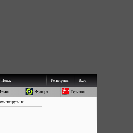
Поиск
Регистрация
Вход
Италия
Франция
Германия
омментируемые