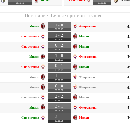
02.10.10
03.10.10
Последние Личные противостояния
1 - 0
Милан
Фиорентина
Ит
01.05.10
1 - 2
Фиорентина
Милан
Ит
24.02.10
0 - 2
Фиорентина
Милан
Ит
31.05.09
1 - 0
Милан
Фиорентина
Ит
17.01.09
0 - 1
Фиорентина
Милан
Ит
03.02.08
1 - 1
Милан
Фиорентина
Ит
03.09.07
0 - 0
Милан
Фиорентина
Ит
06.05.07
2 - 2
Фиорентина
Милан
Ит
16.12.06
3 - 1
Милан
Фиорентина
Ит
25.03.06
3 - 1
Фиорентина
Милан
Ит
20.11.05