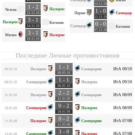
14.11.10
1 - 2
Палермо
Чезена
1 - 0
Парма
Сампдори
21.11.10
11.11.10
3 - 1
Палермо
Катания
0 - 0
Сампдория
14.11.10
Катания
07.11.10
3 - 1
Милан
Палермо
10.11.10
Последние Личные противостояния
1 - 1
ИтА 09/10
Палермо
Сампдория
09.05.10
09.05.10
1 - 1
ИтА 09/10
Сампдория
Палермо
06.01.10
06.01.10
2 - 2
ИтА 08/09
Палермо
Сампдория
31.05.09
31.05.09
0 - 2
ИтА 08/09
Сампдория
Палермо
18.01.09
18.01.09
0 - 2
ИтА 07/08
Палермо
Сампдория
11.05.08
11.05.08
3 - 0
ИтА 07/08
Сампдория
Палермо
13.01.08