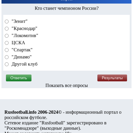
Кто станет чемпионом России?
"Зенит"
"Краснодар"
"Локомотив"
ЦСКА
"Спартак"
"Динамо"
Другой клуб
Показать все опросы
Rusfootball.info 2006-2024©
- информационный портал о
российском футболе.
Сетевое издание "Rusfootball" зарегистрировано в
"Роскомнадзоре" (
выходные данные
).