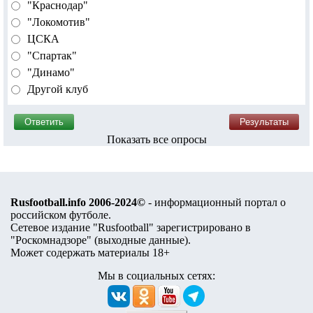
"Краснодар"
"Локомотив"
ЦСКА
"Спартак"
"Динамо"
Другой клуб
Показать все опросы
Rusfootball.info 2006-2024©
- информационный портал о
российском футболе.
Сетевое издание "Rusfootball" зарегистрировано в
"Роскомнадзоре" (
выходные данные
).
Может содержать материалы 18+
Мы в социальных сетях: