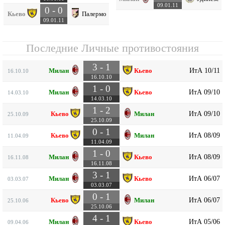
09.01.11
0 - 0
Кьево
Палермо
09.01.11
Последние Личные противостояния
3 - 1
ИтА 10/11
Милан
Кьево
16.10.10
16.10.10
1 - 0
ИтА 09/10
Милан
Кьево
14.03.10
14.03.10
1 - 2
ИтА 09/10
Кьево
Милан
25.10.09
25.10.09
0 - 1
ИтА 08/09
Кьево
Милан
11.04.09
11.04.09
1 - 0
ИтА 08/09
Милан
Кьево
16.11.08
16.11.08
3 - 1
ИтА 06/07
Милан
Кьево
03.03.07
03.03.07
0 - 1
ИтА 06/07
Кьево
Милан
25.10.06
25.10.06
4 - 1
ИтА 05/06
Милан
Кьево
09.04.06