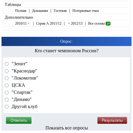
Таблицы
|
|
|
Полная
Домашняя
Гостевая
Потерянные очки
Дополнительно
|
|
|
2010/11 <
Серия А 2011/12
> 2012/13
Все сезоны
29
Опрос:
Кто станет чемпионом России?
"Зенит"
"Краснодар"
"Локомотив"
ЦСКА
"Спартак"
"Динамо"
Другой клуб
Показать все опросы