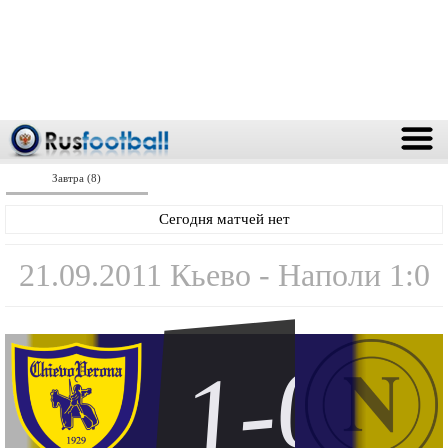
Завтра (8)
Сегодня матчей нет
21.09.2011 Кьево - Наполи 1:0
1-0