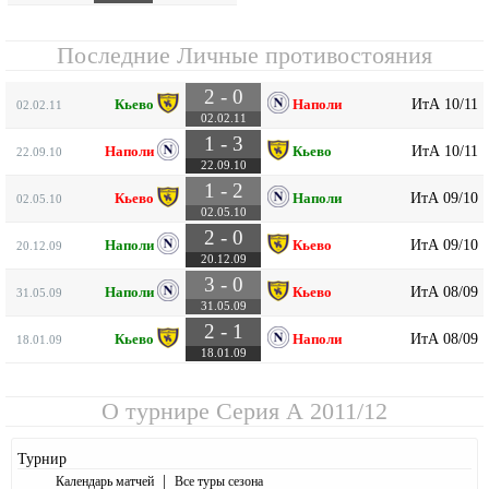
Последние Личные противостояния
2 - 0
ИтА 10/11
Кьево
Наполи
02.02.11
02.02.11
1 - 3
ИтА 10/11
Наполи
Кьево
22.09.10
22.09.10
1 - 2
ИтА 09/10
Кьево
Наполи
02.05.10
02.05.10
2 - 0
ИтА 09/10
Наполи
Кьево
20.12.09
20.12.09
3 - 0
ИтА 08/09
Наполи
Кьево
31.05.09
31.05.09
2 - 1
ИтА 08/09
Кьево
Наполи
18.01.09
18.01.09
О турнире
Серия А 2011/12
Турнир
|
Календарь матчей
Все туры сезона