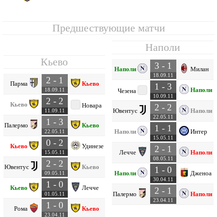
Предшествующие матчи
Наполи
Кьево
3 - 1
Наполи
Милан
18.09.11
2 - 1
Парма
Кьево
1 - 3
Наполи
18.09.11
Чезена
10.09.11
2 - 2
Кьево
Новара
2 - 2
Ювентус
Наполи
11.09.11
22.05.11
1 - 3
Палермо
Кьево
1 - 1
Наполи
Интер
22.05.11
15.05.11
0 - 2
Кьево
Удинезе
2 - 1
Лечче
Наполи
15.05.11
08.05.11
2 - 2
Ювентус
Кьево
1 - 0
Наполи
Дженоа
09.05.11
30.04.11
1 - 0
Кьево
Лечче
2 - 1
Палермо
Наполи
01.05.11
23.04.11
1 - 0
Рома
Кьево
23.04.11