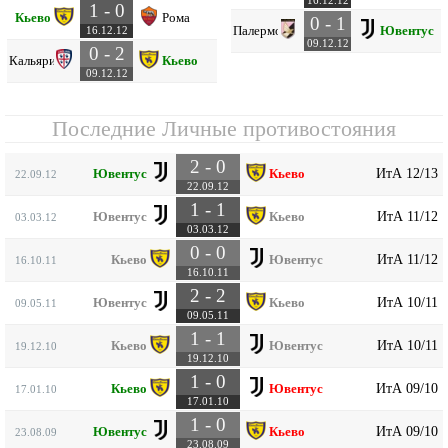
16.12.12
1 - 0
Кьево
Рома
0 - 1
Палермо
Ювентус
16.12.12
09.12.12
0 - 2
Кальяри
Кьево
09.12.12
Последние Личные противостояния
2 - 0
ИтА 12/13
Ювентус
Кьево
22.09.12
22.09.12
1 - 1
ИтА 11/12
Ювентус
Кьево
03.03.12
03.03.12
0 - 0
ИтА 11/12
Кьево
Ювентус
16.10.11
16.10.11
2 - 2
ИтА 10/11
Ювентус
Кьево
09.05.11
09.05.11
1 - 1
ИтА 10/11
Кьево
Ювентус
19.12.10
19.12.10
1 - 0
ИтА 09/10
Кьево
Ювентус
17.01.10
17.01.10
1 - 0
ИтА 09/10
Ювентус
Кьево
23.08.09
23.08.09