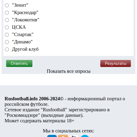
"Зенит"
"Краснодар"
"Локомотив"
ЦСКА
"Спартак"
"Динамо"
Другой клуб
Показать все опросы
Rusfootball.info 2006-2024©
- информационный портал о
российском футболе.
Сетевое издание "Rusfootball" зарегистрировано в
"Роскомнадзоре" (
выходные данные
).
Может содержать материалы 18+
Мы в социальных сетях: