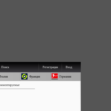
Поиск
Регистрация
Вход
Италия
Франция
Германия
омментируемые