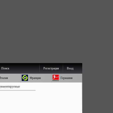
Поиск
Регистрация
Вход
Италия
Франция
Германия
омментируемые