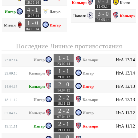
0 - 1
Кальяри
Кьево
18.05.14
11.05.14
4 - 1
Интер
Лацио
3 - 0
Наполи
Кальяри
10.05.14
06.05.14
1 - 0
Милан
Интер
04.05.14
Последние Личные противостояния
1 - 1
ИтА 13/14
Интер
Кальяри
23.02.14
23.02.14
1 - 1
ИтА 13/14
Кальяри
Интер
29.09.13
29.09.13
2 - 0
ИтА 12/13
Кальяри
Интер
14.04.13
14.04.13
2 - 2
ИтА 12/13
Интер
Кальяри
18.11.12
18.11.12
2 - 2
ИтА 11/12
Кальяри
Интер
07.04.12
07.04.12
2 - 1
ИтА 11/12
Интер
Кальяри
19.11.11
19.11.11
1 - 0