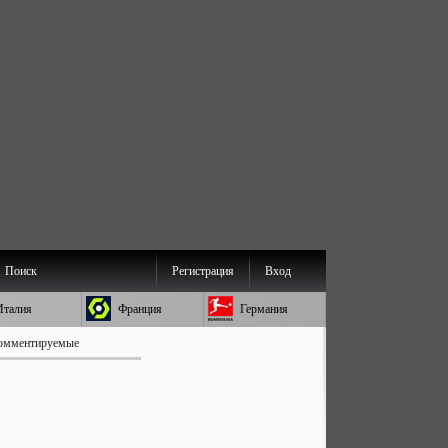
Поиск
Регистрация
Вход
Италия
Франция
Германия
омментируемые