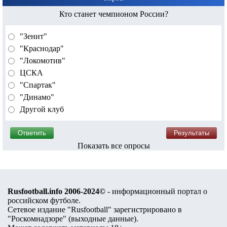
Кто станет чемпионом России?
"Зенит"
"Краснодар"
"Локомотив"
ЦСКА
"Спартак"
"Динамо"
Другой клуб
Показать все опросы
Rusfootball.info 2006-2024©
- информационный портал о
российском футболе.
Сетевое издание "Rusfootball" зарегистрировано в
"Роскомнадзоре" (
выходные данные
).