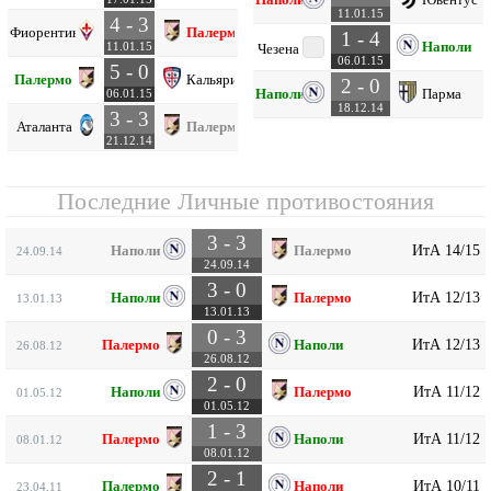
11.01.15
4 - 3
Фиорентина
Палермо
1 - 4
Наполи
11.01.15
Чезена
06.01.15
5 - 0
Палермо
Кальяри
2 - 0
Наполи
Парма
06.01.15
18.12.14
3 - 3
Аталанта
Палермо
21.12.14
Последние Личные противостояния
3 - 3
ИтА 14/15
Наполи
Палермо
24.09.14
24.09.14
3 - 0
ИтА 12/13
Наполи
Палермо
13.01.13
13.01.13
0 - 3
ИтА 12/13
Палермо
Наполи
26.08.12
26.08.12
2 - 0
ИтА 11/12
Наполи
Палермо
01.05.12
01.05.12
1 - 3
ИтА 11/12
Палермо
Наполи
08.01.12
08.01.12
2 - 1
ИтА 10/11
Палермо
Наполи
23.04.11