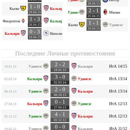
28.04.15
1 - 0
Кьево
Кальяри
2 - 1
Удинезе
Милан
29.04.15
25.04.15
1 - 3
Фиорентина
Кальяри
1 - 1
Кьево
Удинезе
26.04.15
19.04.15
0 - 3
Кальяри
Наполи
19.04.15
Последние Личные противостояния
2 - 2
ИтА 14/15
Удинезе
Кальяри
18.01.15
18.01.15
3 - 0
ИтА 13/14
Кальяри
Удинезе
02.03.14
02.03.14
2 - 0
ИтА 13/14
Удинезе
Кальяри
06.10.13
06.10.13
0 - 1
ИтА 12/13
Кальяри
Удинезе
27.04.13
27.04.13
4 - 1
ИтА 12/13
Удинезе
Кальяри
02.12.12
02.12.12
0 - 0
ИтА 11/12
Удинезе
Кальяри
19.02.12