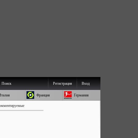
Поиск
Регистрация
Вход
Италия
Франция
Германия
омментируемые