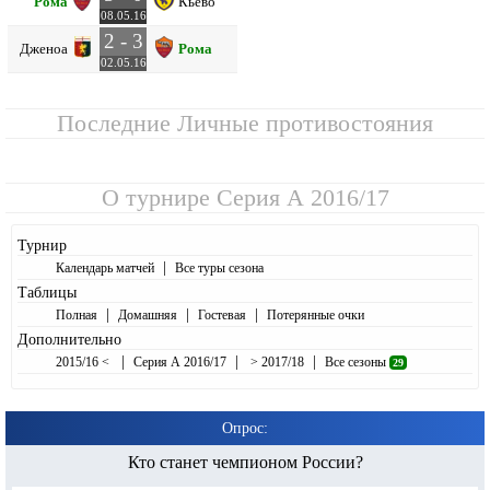
Рома
Кьево
08.05.16
2 - 3
Дженоа
Рома
02.05.16
Последние Личные противостояния
О турнире
Серия А 2016/17
Турнир
|
Календарь матчей
Все туры сезона
Таблицы
|
|
|
Полная
Домашняя
Гостевая
Потерянные очки
Дополнительно
|
|
|
2015/16 <
Серия А 2016/17
> 2017/18
Все сезоны
29
Опрос:
Кто станет чемпионом России?