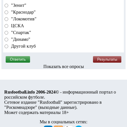
"Зенит"
"Краснодар"
"Локомотив"
ЦСКА
"Спартак"
"Динамо"
Другой клуб
Показать все опросы
Rusfootball.info 2006-2024©
- информационный портал о
российском футболе.
Сетевое издание "Rusfootball" зарегистрировано в
"Роскомнадзоре" (
выходные данные
).
Может содержать материалы 18+
Мы в социальных сетях: