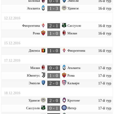
0 - 0
Болонья
Эмполи
16-й тур
1 - 3
Аталанта
Удинезе
16-й тур
12.12.2016
2 - 1
Фиорентина
Сассуоло
16-й тур
1 - 0
Рома
Милан
16-й тур
15.12.2016
1 - 0
Дженоа
Фиорентина
16-й тур
17.12.2016
0 - 0
Милан
Аталанта
17-й тур
1 - 0
Ювентус
Рома
17-й тур
2 - 0
Эмполи
Кальяри
17-й тур
18.12.2016
2 - 0
Удинезе
Кротоне
17-й тур
0 - 1
Сассуоло
Интер
17-й тур